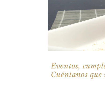
Por qué nacemo
Eventos, cumpl
Cuéntanos que n