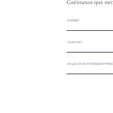
Cuéntanos que nece
NOMBRE
TELÉFONO
EN QUE ESTAS INTERESADO? MAND