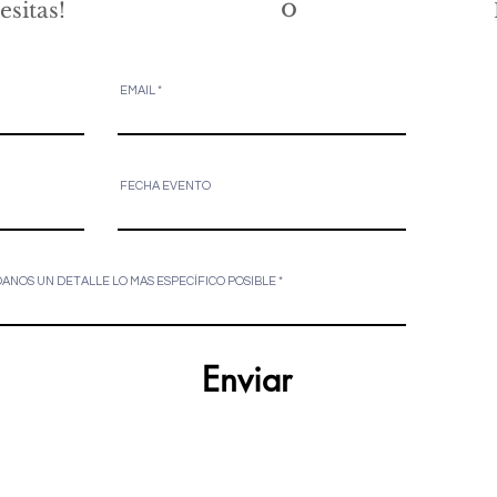
o
sitas!
EMAIL
FECHA EVENTO
ANOS UN DETALLE LO MAS ESPECÍFICO POSIBLE
Enviar