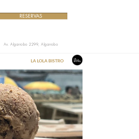
RESERVAS
Av. Algarrobo 2299, Algarrobo
LA LOLA BISTRO