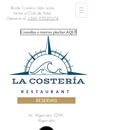
Borde Costero lado norte
frente a Club de Yates
Llámanos al
+569 97029574
Consultas o reservas pinchar AQUÍ
RESTAURANT
RESERVAS
Av. Algarrobo 2299,
Algarrobo